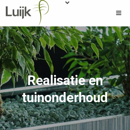
Realisatie en
tuinonderhoud