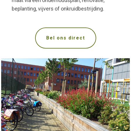
maat via een onderhoudsplan, renovatie,
beplanting, vijvers of onkruidbestrijding.
Bel ons direct