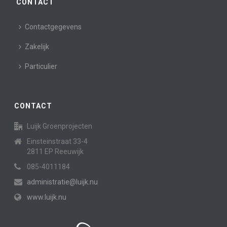
CONTACT
Contactgegevens
Zakelijk
Particulier
CONTACT
Luijk Groenprojecten
Einsteinstraat 33-4
2811 EP Reeuwijk
085-4011184
administratie@luijk.nu
www.luijk.nu