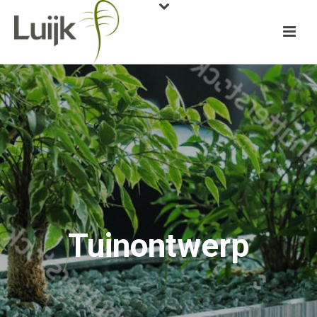
Tuinontwerp