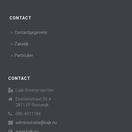
CONTACT
Contactgegevens
Zakelijk
Particulier
CONTACT
Luijk Groenprojecten
Einsteinstraat 33-4
2811 EP Reeuwijk
085-4011184
administratie@luijk.nu
www.luijk.nu